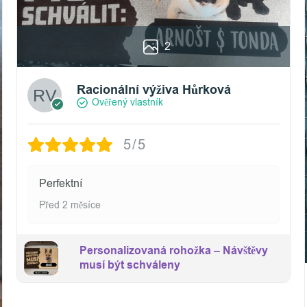
2
Racionální výživa Hůrková
Ověřený vlastník
5/5
Perfektní
Před 2 měsíce
Personalizovaná rohožka – Návštěvy
musí být schváleny