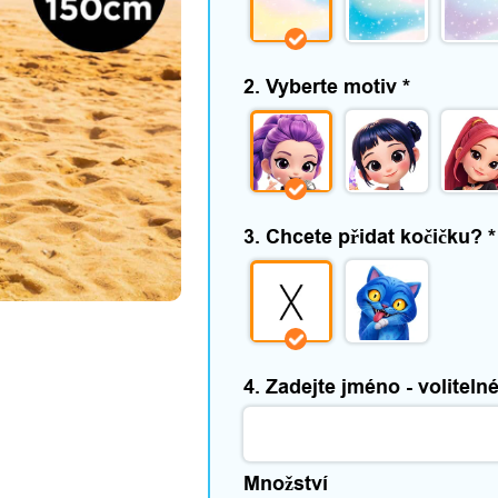
2. Vyberte motiv
*
3. Chcete přidat kočičku?
*
4. Zadejte jméno - voliteln
Množství