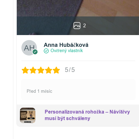
2
Anna Hubáčková
Ověřený vlastník
5/5
Před 1 měsíc
Personalizovaná rohožka – Návštěvy
musí být schváleny