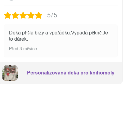
5/5
Deka přišla brzy a vpořádku.Vypadá pěkně.Je
to dárek.
Před 3 měsíce
Personalizovaná deka pro knihomoly