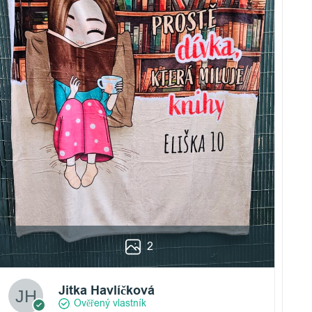
2
Jitka Havlíčková
Ověřený vlastník