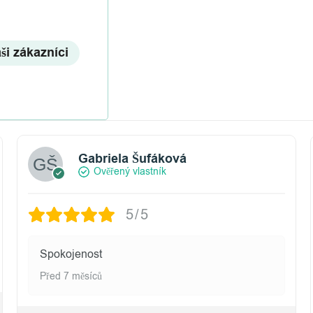
aši zákazníci
Gabriela Šufáková
Ověřený vlastník
5/5
Spokojenost
Před 7 měsíců