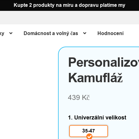
Kupte 2 produkty na míru a dopravu platíme my
ky
Domácnost a volný čas
Hodnocení
Personaliz
Kamufláž
439 Kč
1. Univerzální velikost
35-47