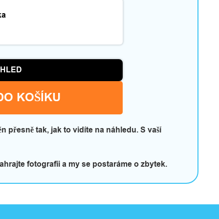
ka
HLED
DO KOŠÍKU
 přesně tak, jak to vidíte na náhledu. S vaší
rajte fotografii a my se postaráme o zbytek.