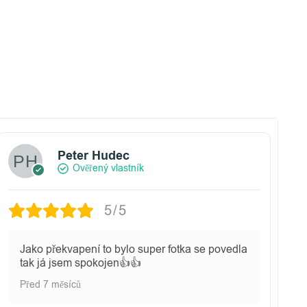
Peter Hudec
Ověřený vlastník
5/5
Jako překvapení to bylo super fotka se povedla
tak já jsem spokojen👍👍
Před 7 měsíců