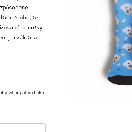
řizpůsobené
 Kromě toho, že
lizované ponožky
m jim záleží, a
n
jevit nepatrná linka.