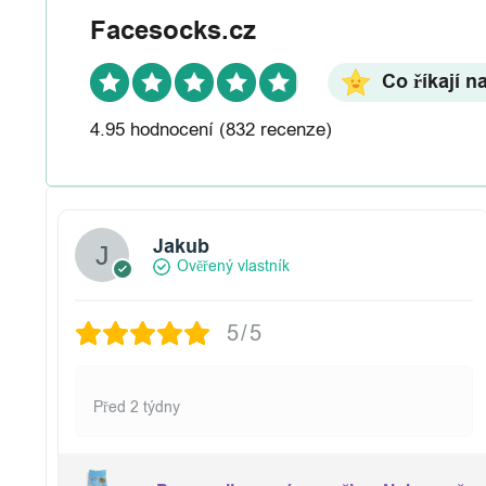
Facesocks.cz
Co říkají n
4.95 hodnocení
(832 recenze)
Jakub
Ověřený vlastník
5/5
Před 2 týdny