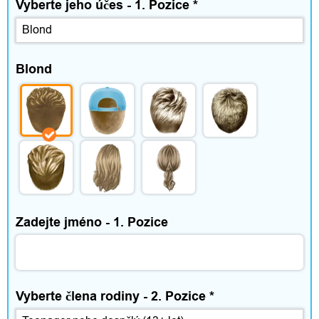
í
Vyberte jeho účes - 1. Pozice
*
Blond
Zadejte jméno - 1. Pozice
Vyberte člena rodiny - 2. Pozice
*