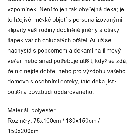
vzpomínek. Není to jen tak obyčejná deka; je
to hřejivé, měkké objetí s personalizovanými
kliparty vaší rodiny doplněné jmény a otisky
tlapek vašich chlupatých přátel. Ať už se
nachystá s popcornem a dekami na filmový
večer, nebo snad potřebuje utěšit, když se zdá,
že nic nejde dobře, nebo pro výzdobu vašeho
domova s osobními doteky, tato deka jistě
potěší a povzbudí obdarovaného.
Materiál: polyester
Rozměry: 75x100cm / 130x150cm /
150x200cm