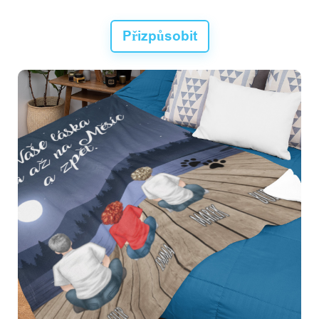
Přizpůsobit