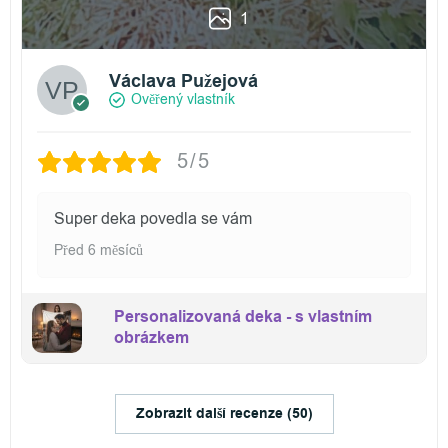
1
Václava Pužejová
Ověřený vlastník
5/5
Super deka povedla se vám
Před 6 měsíců
Personalizovaná deka - s vlastním
obrázkem
Zobrazit další recenze (50)