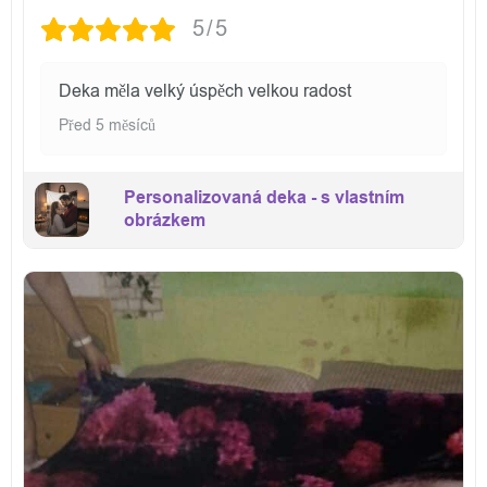
5/5
Deka měla velký úspěch velkou radost
Před 5 měsíců
Personalizovaná deka - s vlastním
obrázkem