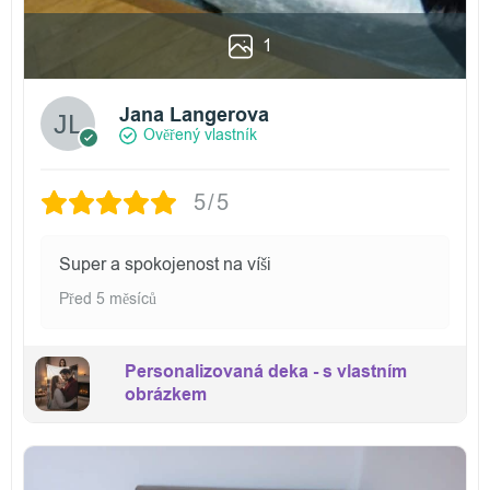
1
Jana Langerova
Ověřený vlastník
5/5
Super a spokojenost na víši
Před 5 měsíců
Personalizovaná deka - s vlastním
obrázkem