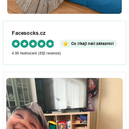
Facesocks.cz
Co říkají naši zákazníci
4.95 hodnocení
(832 recenze)