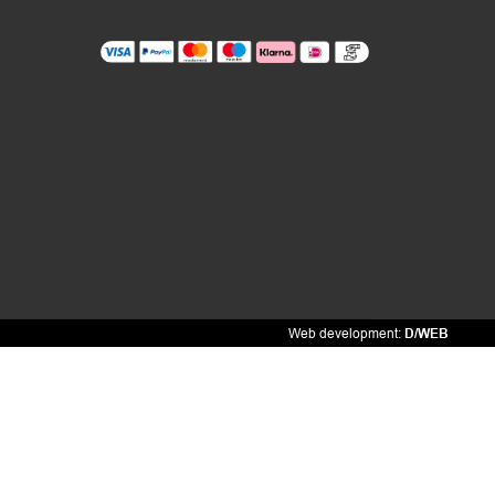
Web development:
D/WEB