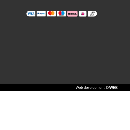
Web development:
D/WEB