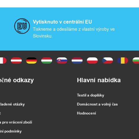
Vytisknuto v centrální EU
Tiskneme a odesíláme z vlastní výroby ve
Slovinsku.
ečné odkazy
Hlavní nabídka
Textil a doplňky
kladené otázky
Domácnost a volný čas
t
Hodnocení
a pro vrácení zboží
ní podmínky